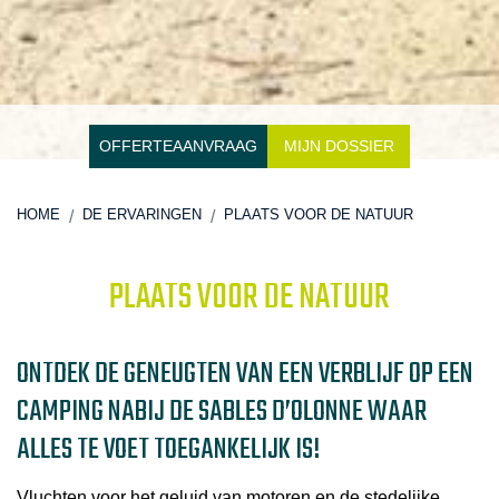
OFFERTEAANVRAAG
MIJN DOSSIER
HOME
DE ERVARINGEN
PLAATS VOOR DE NATUUR
PLAATS VOOR DE NATUUR
ONTDEK DE GENEUGTEN VAN EEN VERBLIJF OP EEN
CAMPING NABIJ DE SABLES D’OLONNE WAAR
ALLES TE VOET TOEGANKELIJK IS!
Vluchten voor het geluid van motoren en de stedelijke