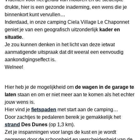
drukte, hier is een gezonde inademing, een wens die je
binnenkort kunt vervullen…
Inderdaad, in onze camping Ciela Village Le Chaponnet
geniet je van een geografisch uitzonderlijk
kader en
situatie
.
Je zou kunnen denken in het licht van deze ietwat
aanmatigende uitspraak dat dit weeral een eenvoudig
aankondigingseffect is.
Welnee!
Hier heb je de mogelijkheid om
de wagen in de garage te
laten
staan en om er niet meer aan te komen als het echter
jouw wens is.
Hier vind je
fietspaden
met start aan de camping…
Door zachtjes te pedaleren bereik je gemakkelijk het
strand
Des Dunes
(op 1,3 km).
Zet je inspanningen voor langs de kust en je wordt
gegrepen door de schoonheid en verscheidenheid van de